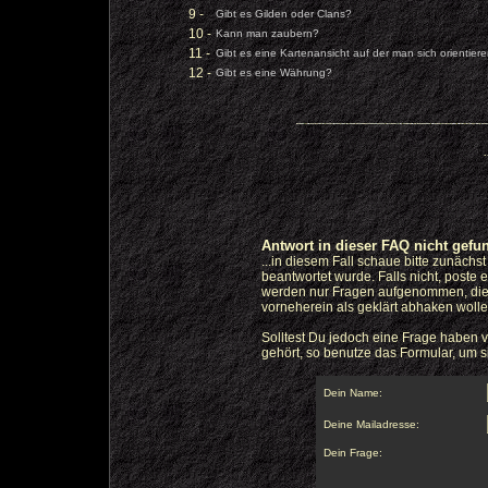
9 -
Gibt es Gilden oder Clans?
10 -
Kann man zaubern?
11 -
Gibt es eine Kartenansicht auf der man sich orientier
12 -
Gibt es eine Währung?
Antwort in dieser FAQ nicht gefu
...in diesem Fall schaue bitte zunächs
beantwortet wurde. Falls nicht, poste 
werden nur Fragen aufgenommen, die w
vorneherein als geklärt abhaken wolle
Solltest Du jedoch eine Frage haben v
gehört, so benutze das Formular, um s
Dein Name:
Deine Mailadresse:
Dein Frage: