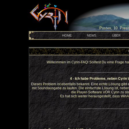
Postes, 10. Prest
HOME
NEWS
ÜBER
Willkommen im Cyrin-FAQ! Solltest Du eine Frage hab
4 - Ich habe Probleme, neben Cyrin
Dieses Problem ist ebenfalls bekannt. Eine echte Lösung gibt 
mit Soundausgabe zu laufen. Die einfachste Lösung ist, neben 
die Player-Software VOR Cyrin zu star
Es hat sich weiter herausgestellt, dass Wi