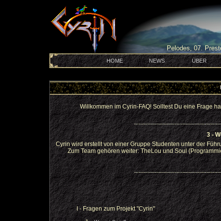
Pelodes, 07. Prest
HOME
NEWS
ÜBER
Willkommen im Cyrin-FAQ! Solltest Du eine Frage hab
3 - W
Cyrin wird erstellt von einer Gruppe Studenten unter der Fü
Zum Team gehören weiter: TheLou und Soul (Programmierer
I - Fragen zum Projekt "Cyrin"