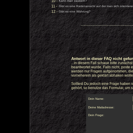
10 -
Kann man zaubern?
11 -
Gibt es eine Kartenansicht auf der man sich orientier
12 -
Gibt es eine Währung?
Antwort in dieser FAQ nicht gefu
...in diesem Fall schaue bitte zunächs
beantwortet wurde. Falls nicht, poste 
werden nur Fragen aufgenommen, die w
vorneherein als geklärt abhaken wolle
Solltest Du jedoch eine Frage haben v
gehört, so benutze das Formular, um s
Dein Name:
Deine Mailadresse:
Dein Frage: